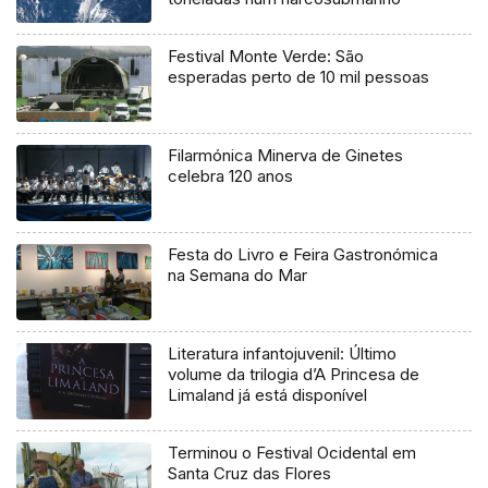
Festival Monte Verde: São
esperadas perto de 10 mil pessoas
Filarmónica Minerva de Ginetes
celebra 120 anos
Festa do Livro e Feira Gastronómica
na Semana do Mar
Literatura infantojuvenil: Último
volume da trilogia d’A Princesa de
Limaland já está disponível
Terminou o Festival Ocidental em
Santa Cruz das Flores