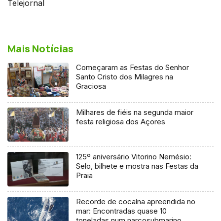
Telejornal
Mais Notícias
Começaram as Festas do Senhor
Santo Cristo dos Milagres na
Graciosa
Milhares de fiéis na segunda maior
festa religiosa dos Açores
125º aniversário Vitorino Nemésio:
Selo, bilhete e mostra nas Festas da
Praia
Recorde de cocaína apreendida no
mar: Encontradas quase 10
toneladas num narcosubmarino