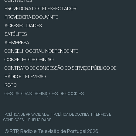
CONTACTOS
PROVEDORA DO TELESPECTADOR
PROVEDORA DO OUVINTE
ACESSIBILIDADES
SATÉLITES
A EMPRESA
CONSELHO GERAL INDEPENDENTE
CONSELHO DE OPINIÃO
CONTRATO DE CONCESSÃO DO SERVIÇO PÚBLICO DE
RÁDIO E TELEVISÃO
RGPD
GESTÃO DAS DEFINIÇÕES DE COOKIES
POLÍTICA DE PRIVACIDADE
|
POLÍTICA DE COOKIES
|
TERMOS E
CONDIÇÕES
|
PUBLICIDADE
© RTP, Rádio e Televisão de Portugal 2026