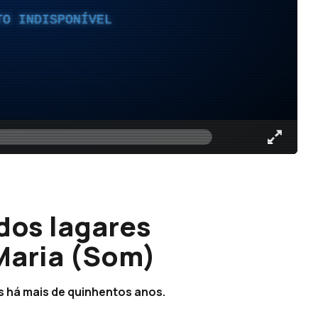
TO INDISPONÍVEL
 dos lagares
Maria (Som)
s há mais de quinhentos anos.