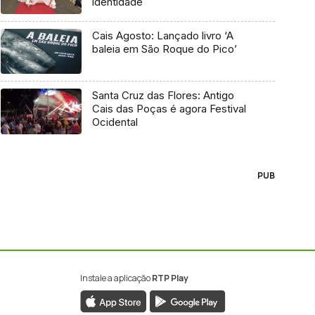
identidade
Cais Agosto: Lançado livro ‘A
baleia em São Roque do Pico’
Santa Cruz das Flores: Antigo
Cais das Poças é agora Festival
Ocidental
PUB
Instale a aplicação
RTP Play