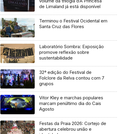
volume da trilogia d’A Princesa
de Limaland já está disponível
Terminou o Festival Ocidental em
Santa Cruz das Flores
Laboratório Sombra: Exposição
promove reflexão sobre
sustentabilidade
32ª edição do Festival de
Folclore da Relva contou com 7
grupos
Vitor Kley e marchas populares
marcam penúltimo dia do Cais
Agosto
Festas da Praia 2026: Cortejo de
abertura celebrou união e