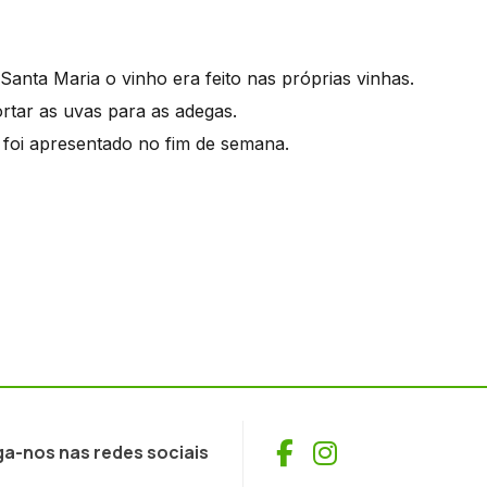
nta Maria o vinho era feito nas próprias vinhas.
ortar as uvas para as adegas.
" foi apresentado no fim de semana.
Facebook
Instagram
ga-nos nas redes sociais