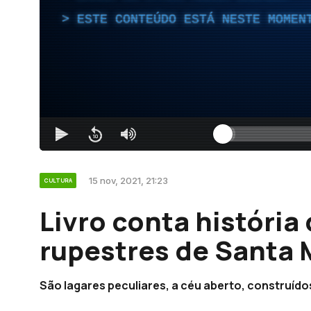
ESTE CONTEÚDO ESTÁ NESTE MOMEN
15 nov, 2021, 21:23
CULTURA
Livro conta história
rupestres de Santa 
São lagares peculiares, a céu aberto, construído