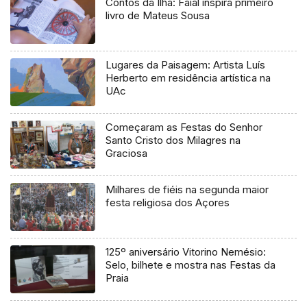
Contos da Ilha: Faial inspira primeiro
livro de Mateus Sousa
Lugares da Paisagem: Artista Luís
Herberto em residência artística na
UAc
Começaram as Festas do Senhor
Santo Cristo dos Milagres na
Graciosa
Milhares de fiéis na segunda maior
festa religiosa dos Açores
125º aniversário Vitorino Nemésio:
Selo, bilhete e mostra nas Festas da
Praia