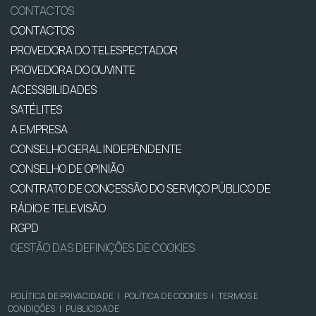
CONTACTOS
CONTACTOS
PROVEDORA DO TELESPECTADOR
PROVEDORA DO OUVINTE
ACESSIBILIDADES
SATÉLITES
A EMPRESA
CONSELHO GERAL INDEPENDENTE
CONSELHO DE OPINIÃO
CONTRATO DE CONCESSÃO DO SERVIÇO PÚBLICO DE
RÁDIO E TELEVISÃO
RGPD
GESTÃO DAS DEFINIÇÕES DE COOKIES
POLÍTICA DE PRIVACIDADE
|
POLÍTICA DE COOKIES
|
TERMOS E
CONDIÇÕES
|
PUBLICIDADE