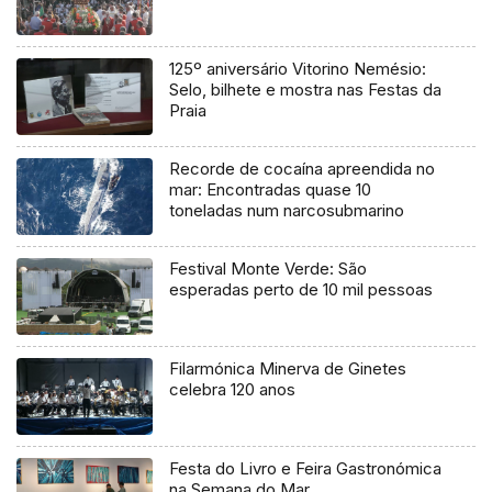
125º aniversário Vitorino Nemésio:
Selo, bilhete e mostra nas Festas da
Praia
Recorde de cocaína apreendida no
mar: Encontradas quase 10
toneladas num narcosubmarino
Festival Monte Verde: São
esperadas perto de 10 mil pessoas
Filarmónica Minerva de Ginetes
celebra 120 anos
Festa do Livro e Feira Gastronómica
na Semana do Mar