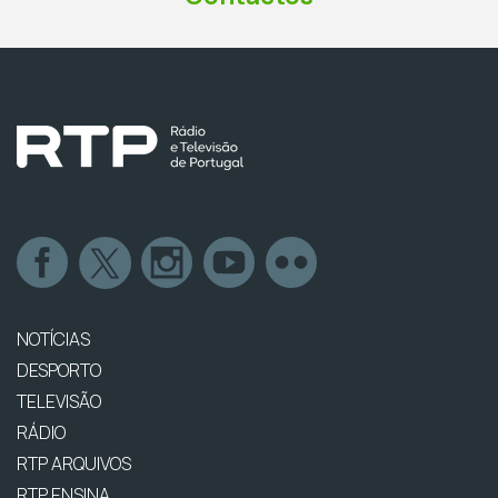
NOTÍCIAS
DESPORTO
TELEVISÃO
RÁDIO
RTP ARQUIVOS
RTP ENSINA