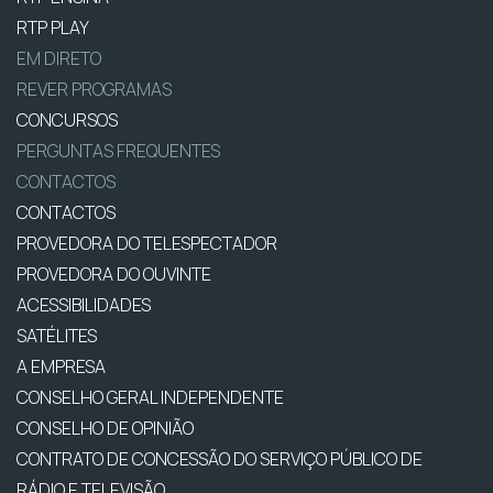
RTP PLAY
EM DIRETO
REVER PROGRAMAS
CONCURSOS
PERGUNTAS FREQUENTES
CONTACTOS
CONTACTOS
PROVEDORA DO TELESPECTADOR
PROVEDORA DO OUVINTE
ACESSIBILIDADES
SATÉLITES
A EMPRESA
CONSELHO GERAL INDEPENDENTE
CONSELHO DE OPINIÃO
CONTRATO DE CONCESSÃO DO SERVIÇO PÚBLICO DE
RÁDIO E TELEVISÃO