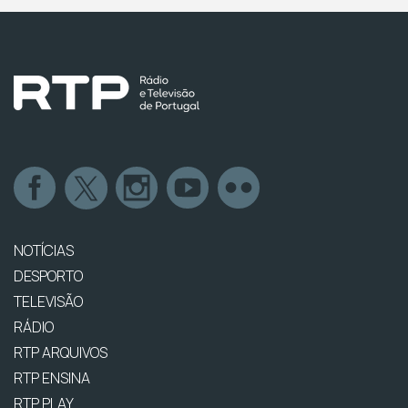
NOTÍCIAS
DESPORTO
TELEVISÃO
RÁDIO
RTP ARQUIVOS
RTP ENSINA
RTP PLAY