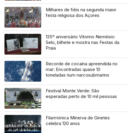
Milhares de fiéis na segunda maior
festa religiosa dos Açores
125º aniversário Vitorino Nemésio:
Selo, bilhete e mostra nas Festas da
Praia
Recorde de cocaína apreendida no
mar: Encontradas quase 10
toneladas num narcosubmarino
Festival Monte Verde: São
esperadas perto de 10 mil pessoas
Filarmónica Minerva de Ginetes
celebra 120 anos