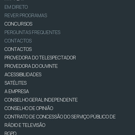
EM DIRETO
REVER PROGRAMAS
CONCURSOS
PERGUNTAS FREQUENTES
CONTACTOS
CONTACTOS
PROVEDORA DO TELESPECTADOR
PROVEDORA DO OUVINTE
ACESSIBILIDADES
SATÉLITES
A EMPRESA
CONSELHO GERAL INDEPENDENTE
CONSELHO DE OPINIÃO
CONTRATO DE CONCESSÃO DO SERVIÇO PÚBLICO DE
RÁDIO E TELEVISÃO
RGPD