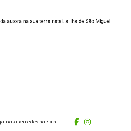
a autora na sua terra natal, a ilha de São Miguel.
Facebook
Instagram
ga-nos nas redes sociais