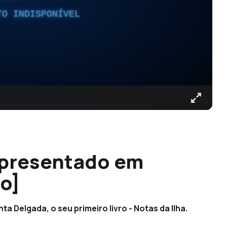
TO INDISPONÍVEL
 apresentado em
o]
a Delgada, o seu primeiro livro - Notas da Ilha.