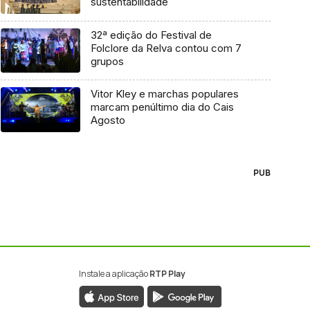
sustentabilidade
32ª edição do Festival de
Folclore da Relva contou com 7
grupos
Vitor Kley e marchas populares
marcam penúltimo dia do Cais
Agosto
PUB
Instale a aplicação
RTP Play