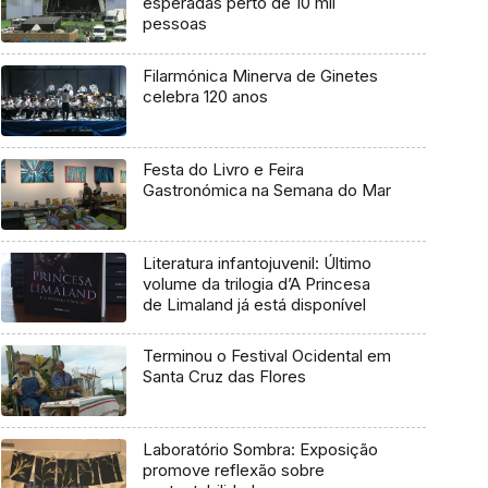
esperadas perto de 10 mil
pessoas
Filarmónica Minerva de Ginetes
celebra 120 anos
Festa do Livro e Feira
Gastronómica na Semana do Mar
Literatura infantojuvenil: Último
volume da trilogia d’A Princesa
de Limaland já está disponível
Terminou o Festival Ocidental em
Santa Cruz das Flores
Laboratório Sombra: Exposição
promove reflexão sobre