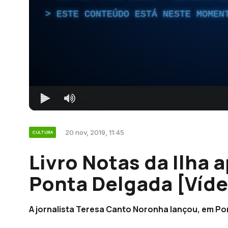
ESTE CONTEÚDO ESTÁ NESTE MOMEN
20 nov, 2019, 11:45
CULTURA
Livro Notas da Ilha
Ponta Delgada [Víde
A jornalista Teresa Canto Noronha lançou, em Pont