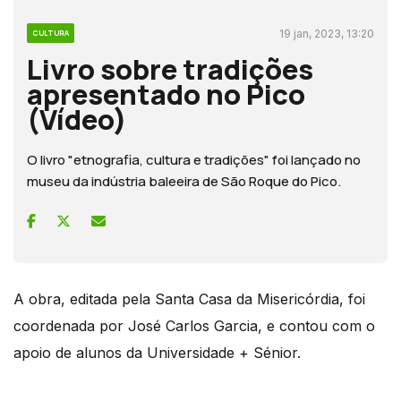
19 jan, 2023, 13:20
CULTURA
Livro sobre tradições
apresentado no Pico
(Vídeo)
O livro "etnografia, cultura e tradições" foi lançado no
museu da indústria baleeira de São Roque do Pico.
A obra, editada pela Santa Casa da Misericórdia, foi
coordenada por José Carlos Garcia, e contou com o
apoio de alunos da Universidade + Sénior.