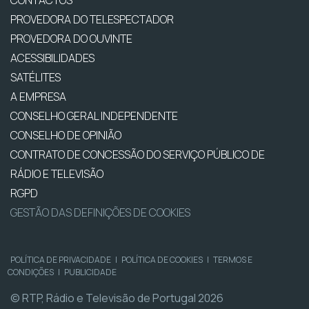
CONTACTOS
PROVEDORA DO TELESPECTADOR
PROVEDORA DO OUVINTE
ACESSIBILIDADES
SATÉLITES
A EMPRESA
CONSELHO GERAL INDEPENDENTE
CONSELHO DE OPINIÃO
CONTRATO DE CONCESSÃO DO SERVIÇO PÚBLICO DE
RÁDIO E TELEVISÃO
RGPD
GESTÃO DAS DEFINIÇÕES DE COOKIES
POLÍTICA DE PRIVACIDADE
|
POLÍTICA DE COOKIES
|
TERMOS E
CONDIÇÕES
|
PUBLICIDADE
© RTP, Rádio e Televisão de Portugal 2026