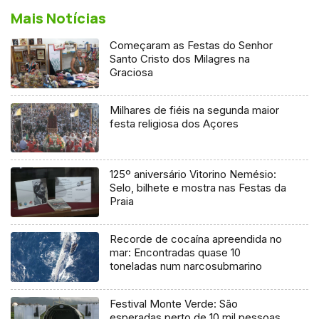
Mais Notícias
Começaram as Festas do Senhor
Santo Cristo dos Milagres na
Graciosa
Milhares de fiéis na segunda maior
festa religiosa dos Açores
125º aniversário Vitorino Nemésio:
Selo, bilhete e mostra nas Festas da
Praia
Recorde de cocaína apreendida no
mar: Encontradas quase 10
toneladas num narcosubmarino
Festival Monte Verde: São
esperadas perto de 10 mil pessoas