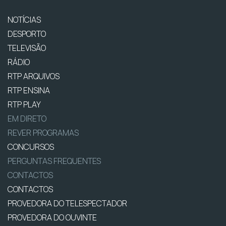
NOTÍCIAS
DESPORTO
TELEVISÃO
RÁDIO
RTP ARQUIVOS
RTP ENSINA
RTP PLAY
EM DIRETO
REVER PROGRAMAS
CONCURSOS
PERGUNTAS FREQUENTES
CONTACTOS
CONTACTOS
PROVEDORA DO TELESPECTADOR
PROVEDORA DO OUVINTE