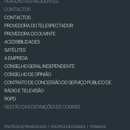
PERGUNTAS FREQUENTES
CONTACTOS
CONTACTOS
PROVEDORA DO TELESPECTADOR
PROVEDORA DO OUVINTE
ACESSIBILIDADES
SATÉLITES
A EMPRESA
CONSELHO GERAL INDEPENDENTE
CONSELHO DE OPINIÃO
CONTRATO DE CONCESSÃO DO SERVIÇO PÚBLICO DE
RÁDIO E TELEVISÃO
RGPD
GESTÃO DAS DEFINIÇÕES DE COOKIES
POLÍTICA DE PRIVACIDADE
|
POLÍTICA DE COOKIES
|
TERMOS E