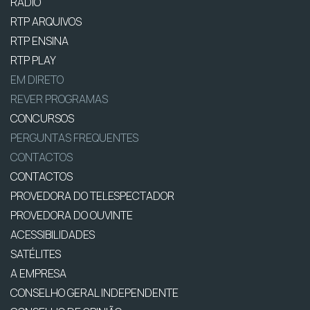
RÁDIO
RTP ARQUIVOS
RTP ENSINA
RTP PLAY
EM DIRETO
REVER PROGRAMAS
CONCURSOS
PERGUNTAS FREQUENTES
CONTACTOS
CONTACTOS
PROVEDORA DO TELESPECTADOR
PROVEDORA DO OUVINTE
ACESSIBILIDADES
SATÉLITES
A EMPRESA
CONSELHO GERAL INDEPENDENTE