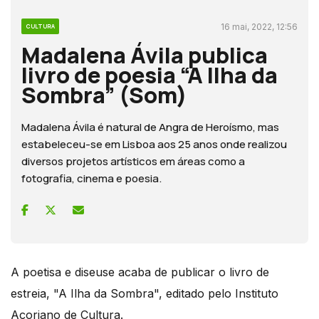
16 mai, 2022, 12:56
CULTURA
Madalena Ávila publica
livro de poesia “A Ilha da
Sombra” (Som)
Madalena Ávila é natural de Angra de Heroísmo, mas
estabeleceu-se em Lisboa aos 25 anos onde realizou
diversos projetos artísticos em áreas como a
fotografia, cinema e poesia.
A poetisa e diseuse acaba de publicar o livro de
estreia, "A Ilha da Sombra", editado pelo Instituto
Açoriano de Cultura.