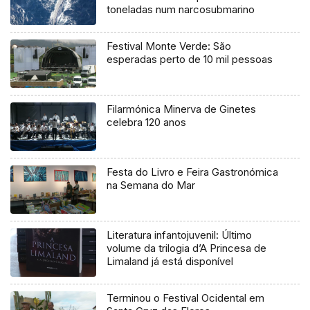
toneladas num narcosubmarino
Festival Monte Verde: São
esperadas perto de 10 mil pessoas
Filarmónica Minerva de Ginetes
celebra 120 anos
Festa do Livro e Feira Gastronómica
na Semana do Mar
Literatura infantojuvenil: Último
volume da trilogia d’A Princesa de
Limaland já está disponível
Terminou o Festival Ocidental em