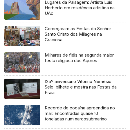
Lugares da Paisagem: Artista Luís
Herberto em residência artística na
UAc
Começaram as Festas do Senhor
Santo Cristo dos Milagres na
Graciosa
Milhares de fiéis na segunda maior
festa religiosa dos Açores
125º aniversário Vitorino Nemésio:
Selo, bilhete e mostra nas Festas da
Praia
Recorde de cocaína apreendida no
mar: Encontradas quase 10
toneladas num narcosubmarino