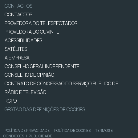
CONTACTOS
CONTACTOS
PROVEDORA DO TELESPECTADOR
PROVEDORA DO OUVINTE
ACESSIBILIDADES
SATÉLITES
A EMPRESA
CONSELHO GERAL INDEPENDENTE
CONSELHO DE OPINIÃO
CONTRATO DE CONCESSÃO DO SERVIÇO PÚBLICO DE
RÁDIO E TELEVISÃO
RGPD
GESTÃO DAS DEFINIÇÕES DE COOKIES
POLÍTICA DE PRIVACIDADE
|
POLÍTICA DE COOKIES
|
TERMOS E
CONDIÇÕES
|
PUBLICIDADE