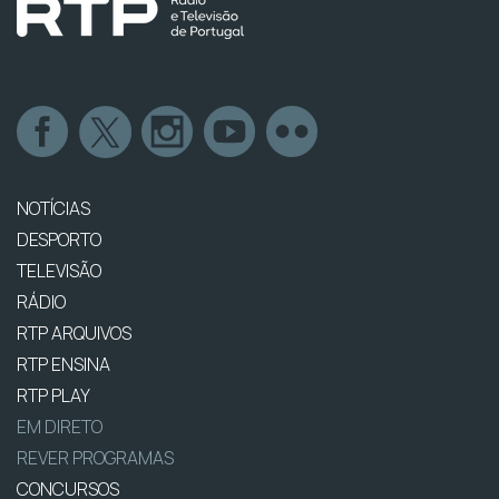
NOTÍCIAS
DESPORTO
TELEVISÃO
RÁDIO
RTP ARQUIVOS
RTP ENSINA
RTP PLAY
EM DIRETO
REVER PROGRAMAS
CONCURSOS