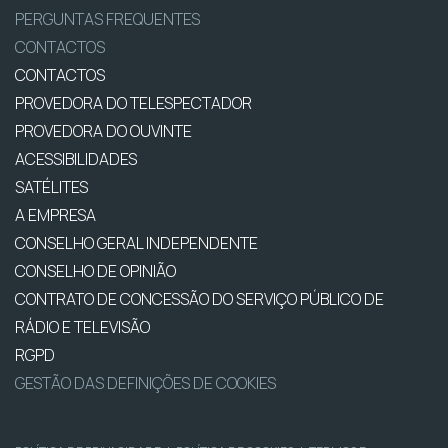
PERGUNTAS FREQUENTES
CONTACTOS
CONTACTOS
PROVEDORA DO TELESPECTADOR
PROVEDORA DO OUVINTE
ACESSIBILIDADES
SATÉLITES
A EMPRESA
CONSELHO GERAL INDEPENDENTE
CONSELHO DE OPINIÃO
CONTRATO DE CONCESSÃO DO SERVIÇO PÚBLICO DE
RÁDIO E TELEVISÃO
RGPD
GESTÃO DAS DEFINIÇÕES DE COOKIES