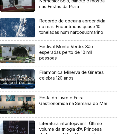
Nemésio: Selo, bilhete e mostra
nas Festas da Praia
Recorde de cocaína apreendida
no mar: Encontradas quase 10
toneladas num narcosubmarino
Festival Monte Verde: São
esperadas perto de 10 mil
pessoas
Filarmónica Minerva de Ginetes
celebra 120 anos
Festa do Livro e Feira
Gastronómica na Semana do Mar
Literatura infantojuvenil: Último
volume da trilogia d’A Princesa