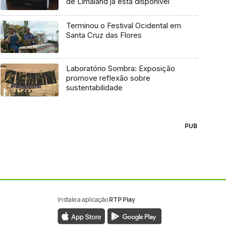
de Limaland já está disponível
Terminou o Festival Ocidental em
Santa Cruz das Flores
Laboratório Sombra: Exposição
promove reflexão sobre
sustentabilidade
PUB
Instale a aplicação
RTP Play