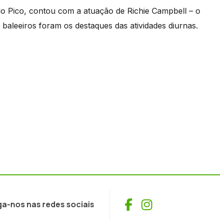
o Pico, contou com a atuação de Richie Campbell – o
 baleeiros foram os destaques das atividades diurnas.
Facebook
Instagram
ga-nos nas redes sociais