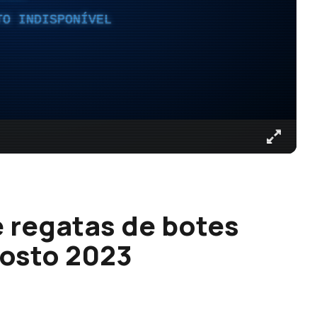
TO INDISPONÍVEL
 regatas de botes
gosto 2023