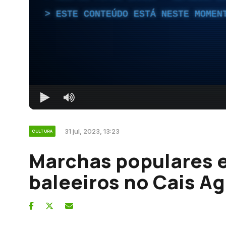
ESTE CONTEÚDO ESTÁ NESTE MOMEN
31 jul, 2023, 13:23
CULTURA
Marchas populares e
baleeiros no Cais A