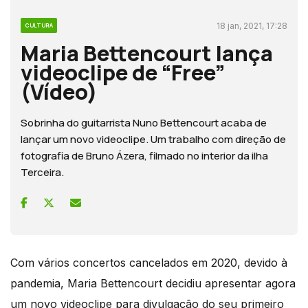
18 jan, 2021, 17:28
CULTURA
Maria Bettencourt lança
videoclipe de “Free”
(Vídeo)
Sobrinha do guitarrista Nuno Bettencourt acaba de
lançar um novo videoclipe. Um trabalho com direção de
fotografia de Bruno Ázera, filmado no interior da ilha
Terceira.
Com vários concertos cancelados em 2020, devido à
pandemia, Maria Bettencourt decidiu apresentar agora
um novo videoclipe para divulgação do seu primeiro