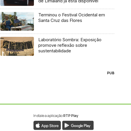
de Limaland já está disponível
Terminou o Festival Ocidental em
Santa Cruz das Flores
Laboratório Sombra: Exposição
promove reflexão sobre
sustentabilidade
PUB
Instale a aplicação
RTP Play