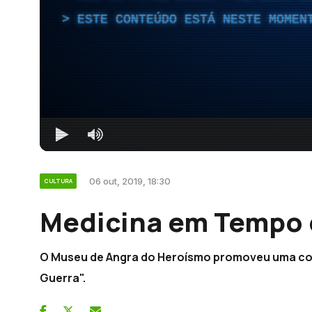
ESTE CONTEÚDO ESTÁ NESTE MOMEN
06 out, 2019, 18:30
CULTURA
Medicina em Tempo 
O Museu de Angra do Heroísmo promoveu uma co
Guerra".