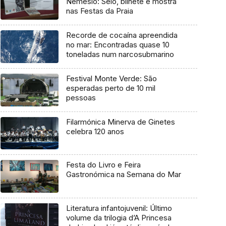
Nemésio: Selo, bilhete e mostra
nas Festas da Praia
Recorde de cocaína apreendida
no mar: Encontradas quase 10
toneladas num narcosubmarino
Festival Monte Verde: São
esperadas perto de 10 mil
pessoas
Filarmónica Minerva de Ginetes
celebra 120 anos
Festa do Livro e Feira
Gastronómica na Semana do Mar
Literatura infantojuvenil: Último
volume da trilogia d’A Princesa