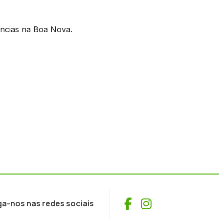
ências na Boa Nova.
Facebook
Instagram
ga-nos nas redes sociais