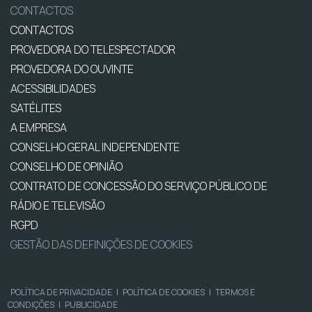
CONTACTOS
CONTACTOS
PROVEDORA DO TELESPECTADOR
PROVEDORA DO OUVINTE
ACESSIBILIDADES
SATÉLITES
A EMPRESA
CONSELHO GERAL INDEPENDENTE
CONSELHO DE OPINIÃO
CONTRATO DE CONCESSÃO DO SERVIÇO PÚBLICO DE
RÁDIO E TELEVISÃO
RGPD
GESTÃO DAS DEFINIÇÕES DE COOKIES
POLÍTICA DE PRIVACIDADE
|
POLÍTICA DE COOKIES
|
TERMOS E
CONDIÇÕES
|
PUBLICIDADE