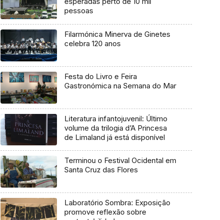
esperadas perto de 10 mil
pessoas
Filarmónica Minerva de Ginetes
celebra 120 anos
Festa do Livro e Feira
Gastronómica na Semana do Mar
Literatura infantojuvenil: Último
volume da trilogia d’A Princesa
de Limaland já está disponível
Terminou o Festival Ocidental em
Santa Cruz das Flores
Laboratório Sombra: Exposição
promove reflexão sobre