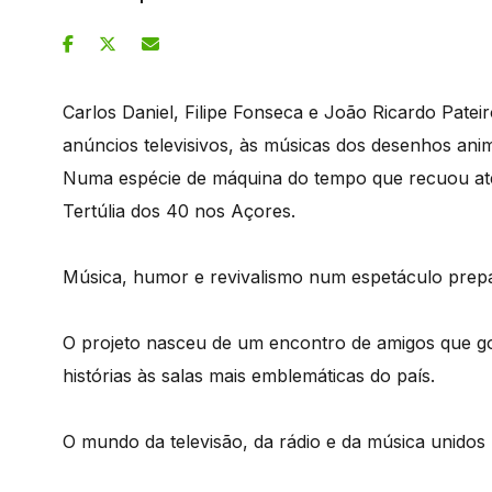
Carlos Daniel, Filipe Fonseca e João Ricardo Patei
anúncios televisivos, às músicas dos desenhos anim
Numa espécie de máquina do tempo que recuou até
Tertúlia dos 40 nos Açores.
Música, humor e revivalismo num espetáculo prep
O projeto nasceu de um encontro de amigos que go
histórias às salas mais emblemáticas do país.
O mundo da televisão, da rádio e da música unido