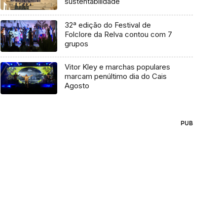
sustentabilidade
32ª edição do Festival de
Folclore da Relva contou com 7
grupos
Vitor Kley e marchas populares
marcam penúltimo dia do Cais
Agosto
PUB