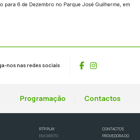
ado para 6 de Dezembro no Parque José Guilherme, em
Facebook
Instagram
ga-nos nas redes sociais
Programação
Contactos
RTP PLAY
CONTACTOS
EM DIRETO
PROVEDORA DO