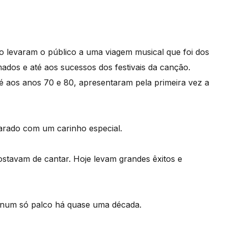
ro levaram o público a uma viagem musical que foi dos
ados e até aos sucessos dos festivais da canção.
 aos anos 70 e 80, apresentaram pela primeira vez a
arado com um carinho especial.
stavam de cantar. Hoje levam grandes êxitos e
s num só palco há quase uma década.