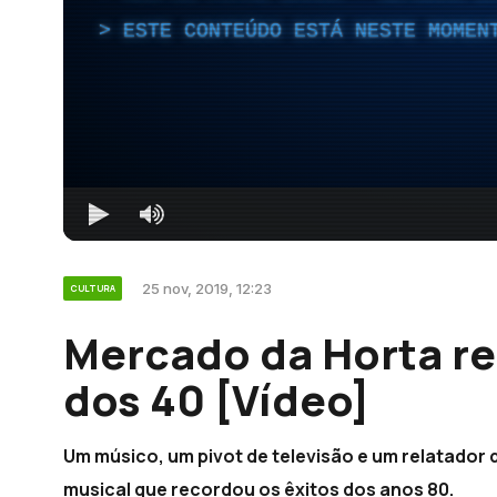
ESTE CONTEÚDO ESTÁ NESTE MOMEN
25 nov, 2019, 12:23
CULTURA
Mercado da Horta re
dos 40 [Vídeo]
Um músico, um pivot de televisão e um relatador
musical que recordou os êxitos dos anos 80.