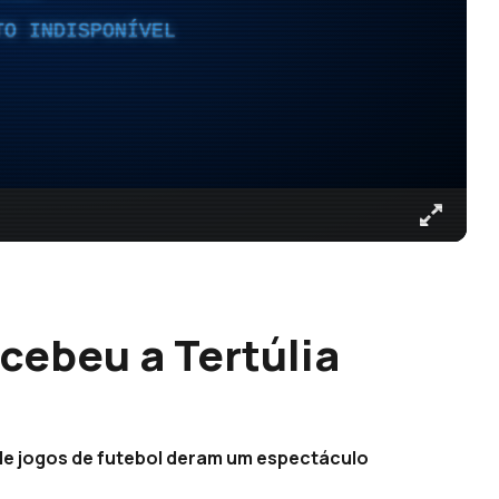
TO INDISPONÍVEL
cebeu a Tertúlia
 de jogos de futebol deram um espectáculo