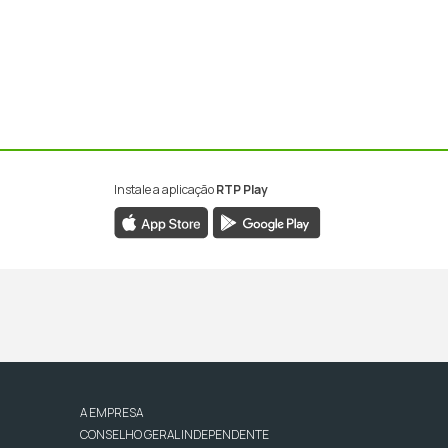
Instale a aplicação
RTP Play
A EMPRESA
CONSELHO GERAL INDEPENDENTE