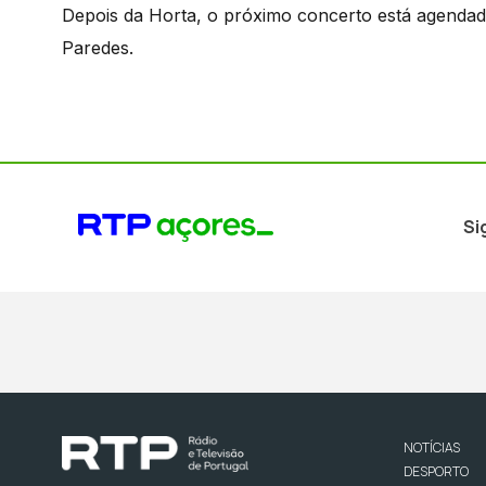
Depois da Horta, o próximo concerto está agend
Paredes.
Si
NOTÍCIAS
DESPORTO