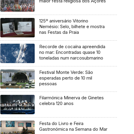
maior festa religiosa dos Açores
125º aniversário Vitorino
Nemésio: Selo, bilhete e mostra
nas Festas da Praia
Recorde de cocaína apreendida
no mar: Encontradas quase 10
toneladas num narcosubmarino
Festival Monte Verde: São
esperadas perto de 10 mil
pessoas
Filarmónica Minerva de Ginetes
celebra 120 anos
Festa do Livro e Feira
Gastronómica na Semana do Mar