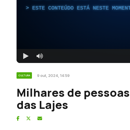
ESTE CONTEÚDO ESTÁ NESTE MOMEN
9 out, 2024, 14:59
CULTURA
Milhares de pessoas
das Lajes