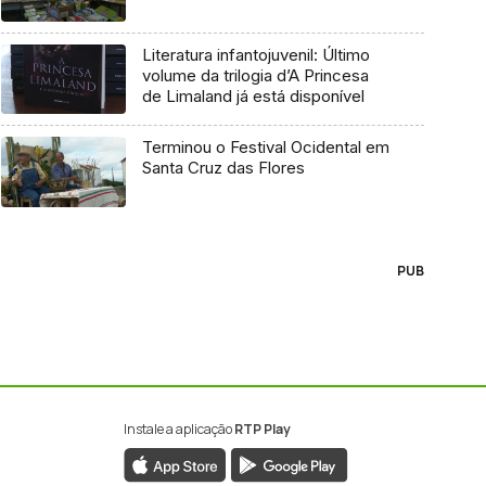
Literatura infantojuvenil: Último
volume da trilogia d’A Princesa
de Limaland já está disponível
Terminou o Festival Ocidental em
Santa Cruz das Flores
PUB
Instale a aplicação
RTP Play