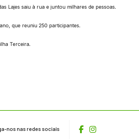
s Lajes saiu à rua e juntou milhares de pessoas.
 ano, que reuniu 250 participantes.
ilha Terceira.
Facebook
Instagram
ga-nos nas redes sociais