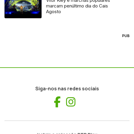
Vitor Kley e marchas populares
marcam penúltimo dia do Cais
Agosto
PUB
Siga-nos nas redes sociais
Facebook
Instagram