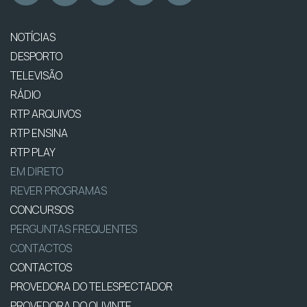
NOTÍCIAS
DESPORTO
TELEVISÃO
RÁDIO
RTP ARQUIVOS
RTP ENSINA
RTP PLAY
EM DIRETO
REVER PROGRAMAS
CONCURSOS
PERGUNTAS FREQUENTES
CONTACTOS
CONTACTOS
PROVEDORA DO TELESPECTADOR
PROVEDORA DO OUVINTE