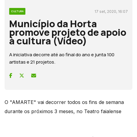
17 set, 2020, 16:07
CULTURA
Município da Horta
promove projeto de apoio
à cultura (Vídeo)
A iniciativa decorre até ao final do ano e junta 100
artistas e 21 projetos.
O "AMARTE" vai decorrer todos os fins de semana
durante os próximos 3 meses, no Teatro faialense