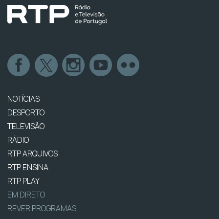
NOTÍCIAS
DESPORTO
TELEVISÃO
RÁDIO
RTP ARQUIVOS
RTP ENSINA
RTP PLAY
EM DIRETO
REVER PROGRAMAS