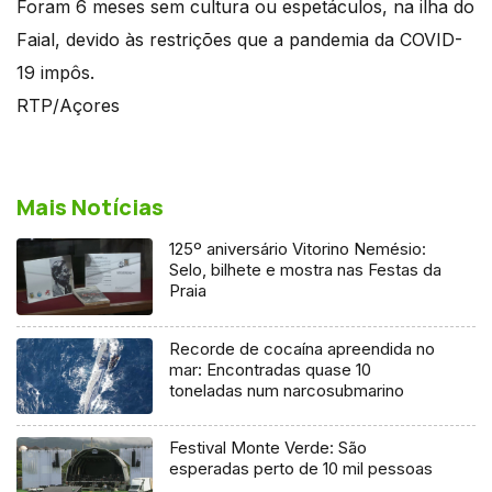
Foram 6 meses sem cultura ou espetáculos, na ilha do
Faial, devido às restrições que a pandemia da COVID-
19 impôs.
RTP/Açores
Mais Notícias
125º aniversário Vitorino Nemésio:
Selo, bilhete e mostra nas Festas da
Praia
Recorde de cocaína apreendida no
mar: Encontradas quase 10
toneladas num narcosubmarino
Festival Monte Verde: São
esperadas perto de 10 mil pessoas