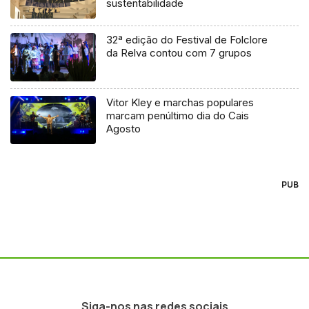
sustentabilidade
32ª edição do Festival de Folclore
da Relva contou com 7 grupos
Vitor Kley e marchas populares
marcam penúltimo dia do Cais
Agosto
PUB
Siga-nos nas redes sociais