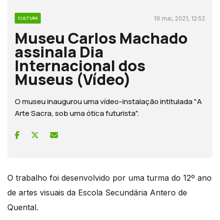
19 mai, 2021, 12:52
CULTURA
Museu Carlos Machado
assinala Dia
Internacional dos
Museus (Vídeo)
O museu inaugurou uma vídeo-instalação intitulada "A
Arte Sacra, sob uma ótica futurista".
O trabalho foi desenvolvido por uma turma do 12º ano
de artes visuais da Escola Secundária Antero de
Quental.