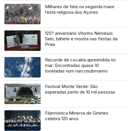
Milhares de fiéis na segunda maior
festa religiosa dos Açores
125º aniversário Vitorino Nemésio:
Selo, bilhete e mostra nas Festas da
Praia
Recorde de cocaína apreendida no
mar: Encontradas quase 10
toneladas num narcosubmarino
Festival Monte Verde: São
esperadas perto de 10 mil pessoas
Filarmónica Minerva de Ginetes
celebra 120 anos