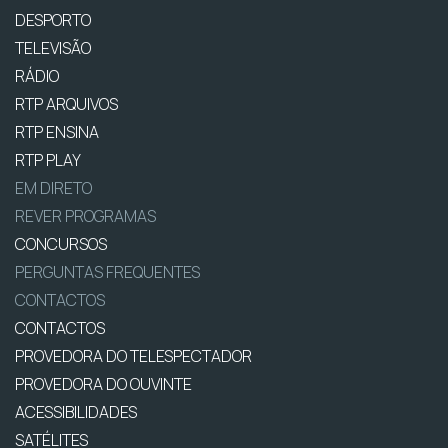
DESPORTO
TELEVISÃO
RÁDIO
RTP ARQUIVOS
RTP ENSINA
RTP PLAY
EM DIRETO
REVER PROGRAMAS
CONCURSOS
PERGUNTAS FREQUENTES
CONTACTOS
CONTACTOS
PROVEDORA DO TELESPECTADOR
PROVEDORA DO OUVINTE
ACESSIBILIDADES
SATÉLITES