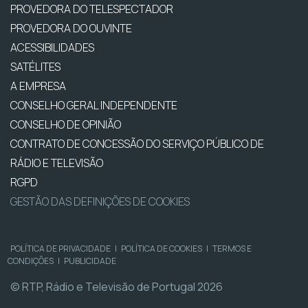
PROVEDORA DO TELESPECTADOR
PROVEDORA DO OUVINTE
ACESSIBILIDADES
SATÉLITES
A EMPRESA
CONSELHO GERAL INDEPENDENTE
CONSELHO DE OPINIÃO
CONTRATO DE CONCESSÃO DO SERVIÇO PÚBLICO DE
RÁDIO E TELEVISÃO
RGPD
GESTÃO DAS DEFINIÇÕES DE COOKIES
POLÍTICA DE PRIVACIDADE
|
POLÍTICA DE COOKIES
|
TERMOS E
CONDIÇÕES
|
PUBLICIDADE
© RTP, Rádio e Televisão de Portugal 2026