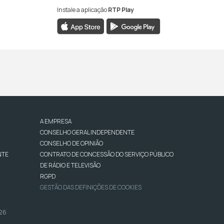
Instale a aplicação
RTP Play
A EMPRESA
CONSELHO GERAL INDEPENDENTE
CONSELHO DE OPINIÃO
NTE
CONTRATO DE CONCESSÃO DO SERVIÇO PÚBLICO
DE RÁDIO E TELEVISÃO
RGPD
GESTÃO DAS DEFINIÇÕES DE COOKIES
026