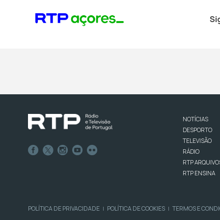
Si
NOTÍCIAS
DESPORTO
TELEVISÃO
RÁDIO
RTP ARQUIVO
RTP ENSINA
POLÍTICA DE PRIVACIDADE
POLÍTICA DE COOKIES
TERMOS E COND
|
|