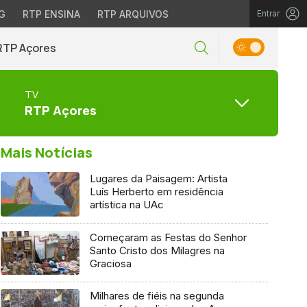
G
RTP ENSINA
RTP ARQUIVOS
Entrar
RTP Açores
TV
RTP Açores
Mais Notícias
Lugares da Paisagem: Artista
Luís Herberto em residência
artística na UAc
Começaram as Festas do Senhor
Santo Cristo dos Milagres na
Graciosa
Milhares de fiéis na segunda