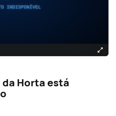
TO INDISPONÍVEL
 da Horta está
ço