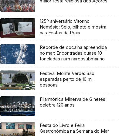
maior festa religiosa dos Açores
125º aniversário Vitorino
Nemésio: Selo, bilhete e mostra
nas Festas da Praia
Recorde de cocaína apreendida
no mar: Encontradas quase 10
toneladas num narcosubmarino
Festival Monte Verde: São
esperadas perto de 10 mil
pessoas
Filarmónica Minerva de Ginetes
celebra 120 anos
Festa do Livro e Feira
Gastronómica na Semana do Mar