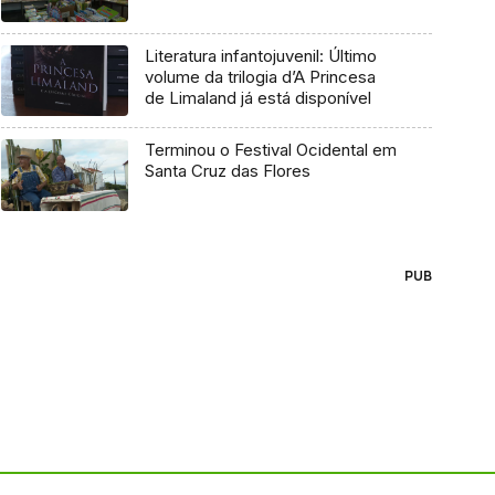
Literatura infantojuvenil: Último
volume da trilogia d’A Princesa
de Limaland já está disponível
Terminou o Festival Ocidental em
Santa Cruz das Flores
PUB