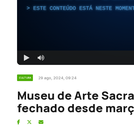
ESTE CONTEÚDO ESTÁ NESTE MOMEN
29 ago, 2024, 09:24
CULTURA
Museu de Arte Sacra
fechado desde mar