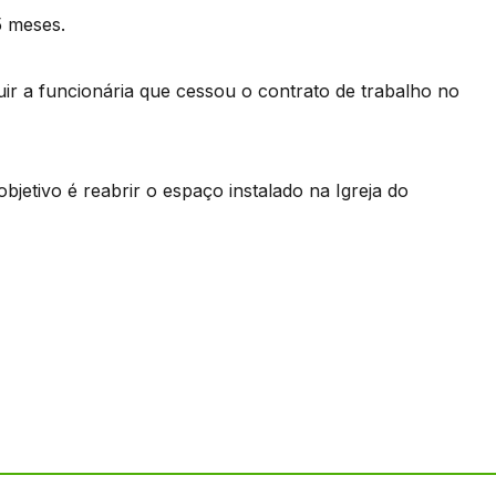
5 meses.
ituir a funcionária que cessou o contrato de trabalho no
jetivo é reabrir o espaço instalado na Igreja do