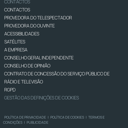
CONTACTOS
CONTACTOS
PROVEDORA DO TELESPECTADOR
PROVEDORA DO OUVINTE
ACESSIBILIDADES
SATÉLITES
A EMPRESA
CONSELHO GERAL INDEPENDENTE
CONSELHO DE OPINIÃO
CONTRATO DE CONCESSÃO DO SERVIÇO PÚBLICO DE
RÁDIO E TELEVISÃO
RGPD
GESTÃO DAS DEFINIÇÕES DE COOKIES
POLÍTICA DE PRIVACIDADE
|
POLÍTICA DE COOKIES
|
TERMOS E
CONDIÇÕES
|
PUBLICIDADE