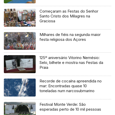
Começaram as Festas do Senhor
Santo Cristo dos Milagres na
Graciosa
Milhares de fiéis na segunda maior
festa religiosa dos Açores
125º aniversário Vitorino Nemésio:
Selo, bilhete e mostra nas Festas da
Praia
Recorde de cocaína apreendida no
mar: Encontradas quase 10
toneladas num narcosubmarino
Festival Monte Verde: São
esperadas perto de 10 mil pessoas