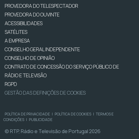
PROVEDORA DO TELESPECTADOR
PROVEDORA DO OUVINTE
ACESSIBILIDADES
SATÉLITES
A EMPRESA
CONSELHO GERAL INDEPENDENTE
CONSELHO DE OPINIÃO
CONTRATO DE CONCESSÃO DO SERVIÇO PÚBLICO DE
RÁDIO E TELEVISÃO
RGPD
GESTÃO DAS DEFINIÇÕES DE COOKIES
POLÍTICA DE PRIVACIDADE
|
POLÍTICA DE COOKIES
|
TERMOS E
CONDIÇÕES
|
PUBLICIDADE
© RTP, Rádio e Televisão de Portugal 2026