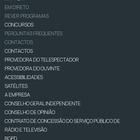
EM DIRETO
REVER PROGRAMAS
CONCURSOS
PERGUNTAS FREQUENTES
CONTACTOS
CONTACTOS
PROVEDORA DO TELESPECTADOR
PROVEDORA DO OUVINTE
ACESSIBILIDADES
SATÉLITES
A EMPRESA
CONSELHO GERAL INDEPENDENTE
CONSELHO DE OPINIÃO
CONTRATO DE CONCESSÃO DO SERVIÇO PÚBLICO DE
RÁDIO E TELEVISÃO
RGPD