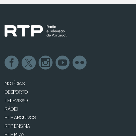
NOTÍCIAS
DESPORTO
TELEVISÃO
RÁDIO
RTP ARQUIVOS
RTP ENSINA
RTP PLAY