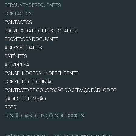
PERGUNTAS FREQUENTES
CONTACTOS
CONTACTOS
PROVEDORA DO TELESPECTADOR
PROVEDORA DO OUVINTE
ACESSIBILIDADES
SATÉLITES
A EMPRESA
CONSELHO GERAL INDEPENDENTE
CONSELHO DE OPINIÃO
CONTRATO DE CONCESSÃO DO SERVIÇO PÚBLICO DE
RÁDIO E TELEVISÃO
RGPD
GESTÃO DAS DEFINIÇÕES DE COOKIES