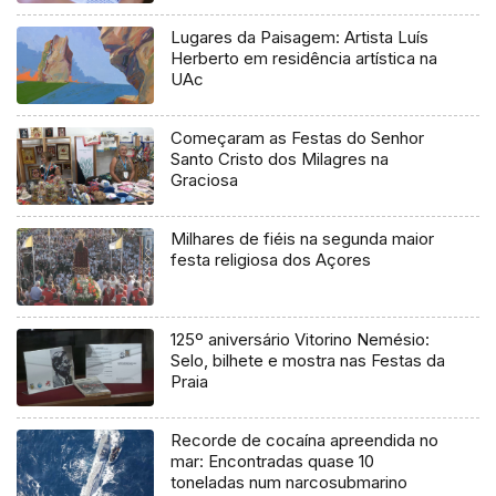
Lugares da Paisagem: Artista Luís
Herberto em residência artística na
UAc
Começaram as Festas do Senhor
Santo Cristo dos Milagres na
Graciosa
Milhares de fiéis na segunda maior
festa religiosa dos Açores
125º aniversário Vitorino Nemésio:
Selo, bilhete e mostra nas Festas da
Praia
Recorde de cocaína apreendida no
mar: Encontradas quase 10
toneladas num narcosubmarino