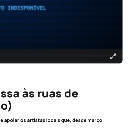
TO INDISPONÍVEL
ssa às ruas de
eo)
de apoiar os artistas locais que, desde março,