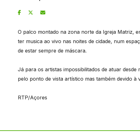
O palco montado na zona norte da Igreja Matriz, em
ter musica ao vivo nas noites de cidade, num espaç
de estar sempre de máscara.
Já para os artistas impossibilitados de atuar desd
pelo ponto de vista artístico mas também devido à
RTP/Açores