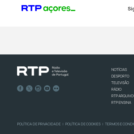
Si
NOTÍCIAS
DESPORTO
TELEVISÃO
RÁDIO
RTP ARQUIVO
RTP ENSINA
POLÍTICA DE PRIVACIDADE
POLÍTICA DE COOKIES
TERMOS E COND
|
|