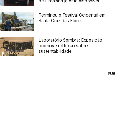
de Limaland já está disponível
Terminou o Festival Ocidental em
Santa Cruz das Flores
Laboratório Sombra: Exposição
promove reflexão sobre
sustentabilidade
PUB