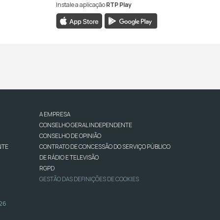
Instale a aplicação
RTP Play
A EMPRESA
CONSELHO GERAL INDEPENDENTE
CONSELHO DE OPINIÃO
NTE
CONTRATO DE CONCESSÃO DO SERVIÇO PÚBLICO
DE RÁDIO E TELEVISÃO
RGPD
GESTÃO DAS DEFINIÇÕES DE COOKIES
026