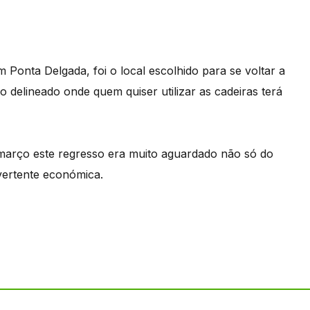
 Ponta Delgada, foi o local escolhido para se voltar a
o delineado onde quem quiser utilizar as cadeiras terá
e março este regresso era muito aguardado não só do
 vertente económica.