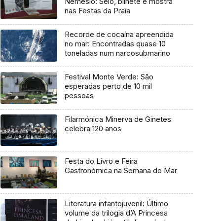
Nemésio: Selo, bilhete e mostra
nas Festas da Praia
Recorde de cocaína apreendida
no mar: Encontradas quase 10
toneladas num narcosubmarino
Festival Monte Verde: São
esperadas perto de 10 mil
pessoas
Filarmónica Minerva de Ginetes
celebra 120 anos
Festa do Livro e Feira
Gastronómica na Semana do Mar
Literatura infantojuvenil: Último
volume da trilogia d’A Princesa