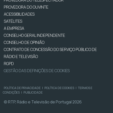
PROVEDORA DO TELESPECTADOR
PROVEDORA DO OUVINTE
ACESSIBILIDADES
SATÉLITES
A EMPRESA
CONSELHO GERAL INDEPENDENTE
CONSELHO DE OPINIÃO
CONTRATO DE CONCESSÃO DO SERVIÇO PÚBLICO DE
RÁDIO E TELEVISÃO
RGPD
GESTÃO DAS DEFINIÇÕES DE COOKIES
POLÍTICA DE PRIVACIDADE
|
POLÍTICA DE COOKIES
|
TERMOS E
CONDIÇÕES
|
PUBLICIDADE
© RTP, Rádio e Televisão de Portugal 2026