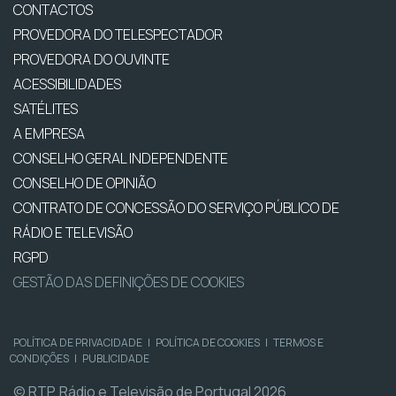
CONTACTOS
PROVEDORA DO TELESPECTADOR
PROVEDORA DO OUVINTE
ACESSIBILIDADES
SATÉLITES
A EMPRESA
CONSELHO GERAL INDEPENDENTE
CONSELHO DE OPINIÃO
CONTRATO DE CONCESSÃO DO SERVIÇO PÚBLICO DE
RÁDIO E TELEVISÃO
RGPD
GESTÃO DAS DEFINIÇÕES DE COOKIES
POLÍTICA DE PRIVACIDADE
|
POLÍTICA DE COOKIES
|
TERMOS E
CONDIÇÕES
|
PUBLICIDADE
© RTP, Rádio e Televisão de Portugal 2026