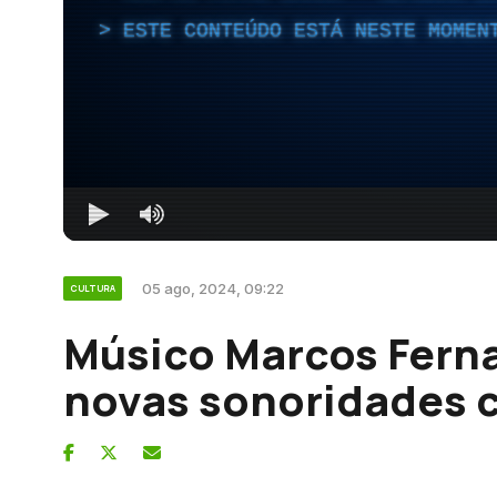
ESTE CONTEÚDO ESTÁ NESTE MOMEN
05 ago, 2024, 09:22
CULTURA
Músico Marcos Fern
novas sonoridades c