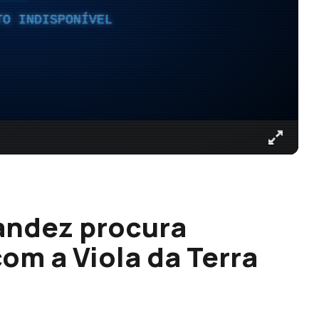
TO INDISPONÍVEL
andez procura
om a Viola da Terra