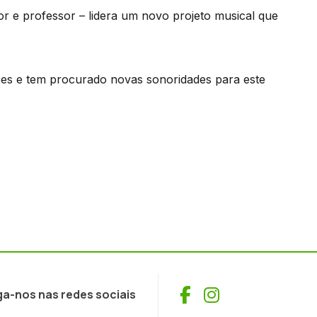
 e professor – lidera um novo projeto musical que
ões e tem procurado novas sonoridades para este
Facebook
Instagram
ga-nos nas redes sociais