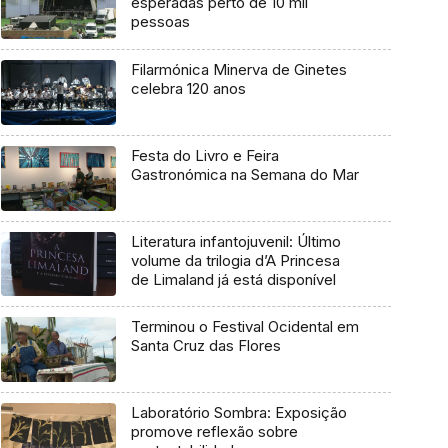
esperadas perto de 10 mil
pessoas
Filarmónica Minerva de Ginetes
celebra 120 anos
Festa do Livro e Feira
Gastronómica na Semana do Mar
Literatura infantojuvenil: Último
volume da trilogia d’A Princesa
de Limaland já está disponível
Terminou o Festival Ocidental em
Santa Cruz das Flores
Laboratório Sombra: Exposição
promove reflexão sobre