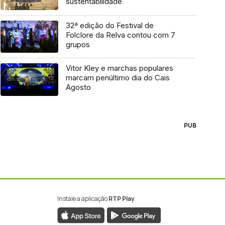
sustentabilidade
32ª edição do Festival de
Folclore da Relva contou com 7
grupos
Vitor Kley e marchas populares
marcam penúltimo dia do Cais
Agosto
PUB
Instale a aplicação
RTP Play