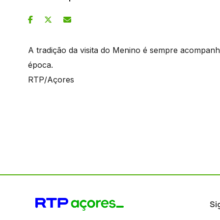
A tradição da visita do Menino é sempre acompanh
época.
RTP/Açores
Si