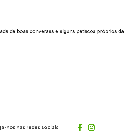
ada de boas conversas e alguns petiscos próprios da
Facebook
Instagram
ga-nos nas redes sociais