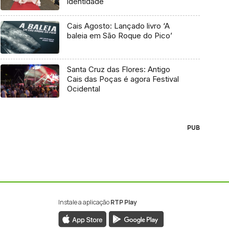
identidade
Cais Agosto: Lançado livro ‘A
baleia em São Roque do Pico’
Santa Cruz das Flores: Antigo
Cais das Poças é agora Festival
Ocidental
PUB
Instale a aplicação
RTP Play