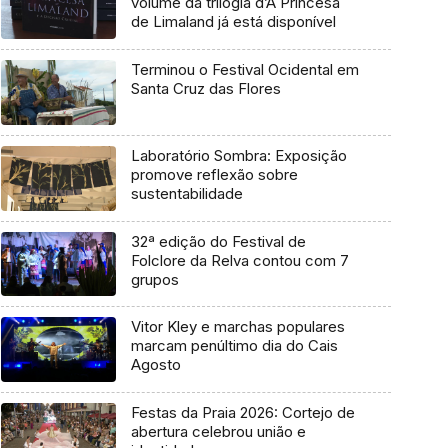
volume da trilogia d’A Princesa
de Limaland já está disponível
Terminou o Festival Ocidental em
Santa Cruz das Flores
Laboratório Sombra: Exposição
promove reflexão sobre
sustentabilidade
32ª edição do Festival de
Folclore da Relva contou com 7
grupos
Vitor Kley e marchas populares
marcam penúltimo dia do Cais
Agosto
Festas da Praia 2026: Cortejo de
abertura celebrou união e