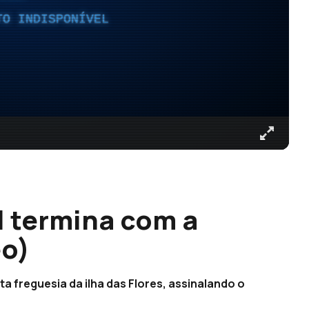
TO INDISPONÍVEL
l termina com a
eo)
 freguesia da ilha das Flores, assinalando o