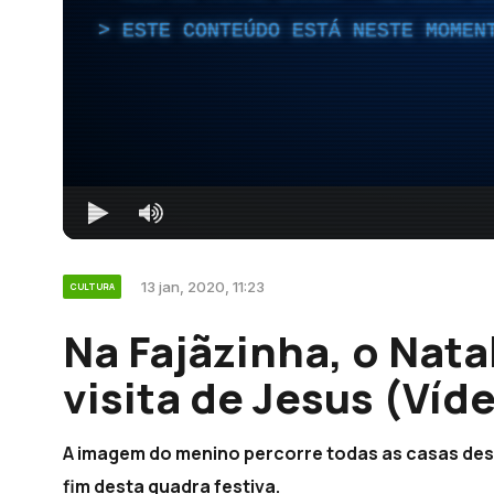
ESTE CONTEÚDO ESTÁ NESTE MOMEN
13 jan, 2020, 11:23
CULTURA
Na Fajãzinha, o Nata
visita de Jesus (Víd
A imagem do menino percorre todas as casas desta
fim desta quadra festiva.