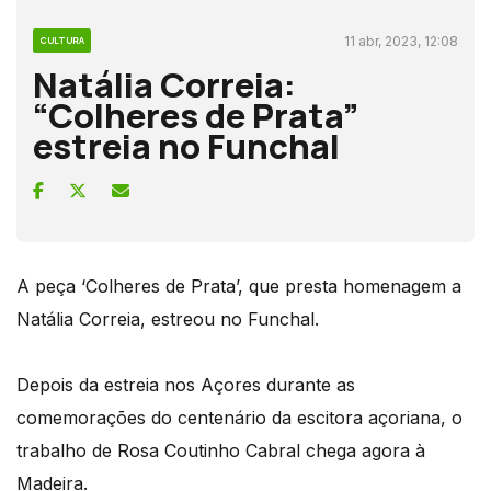
11 abr, 2023, 12:08
CULTURA
Natália Correia:
“Colheres de Prata”
estreia no Funchal
A peça ‘Colheres de Prata’, que presta homenagem a
Natália Correia, estreou no Funchal.
Depois da estreia nos Açores durante as
comemorações do centenário da escitora açoriana, o
trabalho de Rosa Coutinho Cabral chega agora à
Madeira.