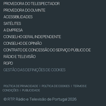
PROVEDORA DO TELESPECTADOR
PROVEDORA DO OUVINTE
ACESSIBILIDADES
SATÉLITES
A EMPRESA
CONSELHO GERAL INDEPENDENTE
CONSELHO DE OPINIÃO
CONTRATO DE CONCESSÃO DO SERVIÇO PÚBLICO DE
RÁDIO E TELEVISÃO
RGPD
GESTÃO DAS DEFINIÇÕES DE COOKIES
POLÍTICA DE PRIVACIDADE
|
POLÍTICA DE COOKIES
|
TERMOS E
CONDIÇÕES
|
PUBLICIDADE
© RTP, Rádio e Televisão de Portugal 2026