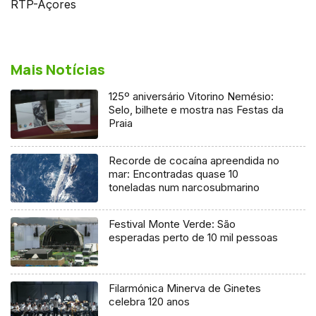
RTP-Açores
Mais Notícias
125º aniversário Vitorino Nemésio:
Selo, bilhete e mostra nas Festas da
Praia
Recorde de cocaína apreendida no
mar: Encontradas quase 10
toneladas num narcosubmarino
Festival Monte Verde: São
esperadas perto de 10 mil pessoas
Filarmónica Minerva de Ginetes
celebra 120 anos