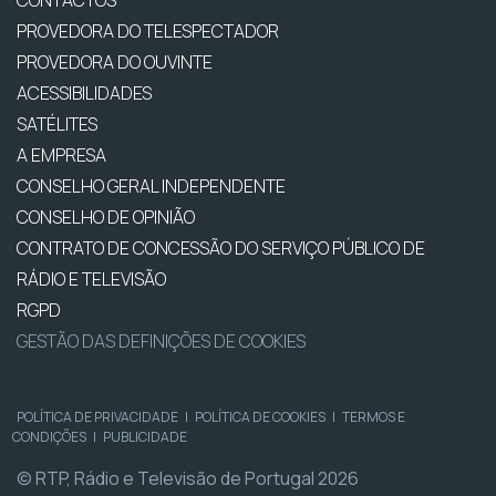
CONTACTOS
PROVEDORA DO TELESPECTADOR
PROVEDORA DO OUVINTE
ACESSIBILIDADES
SATÉLITES
A EMPRESA
CONSELHO GERAL INDEPENDENTE
CONSELHO DE OPINIÃO
CONTRATO DE CONCESSÃO DO SERVIÇO PÚBLICO DE
RÁDIO E TELEVISÃO
RGPD
GESTÃO DAS DEFINIÇÕES DE COOKIES
POLÍTICA DE PRIVACIDADE
|
POLÍTICA DE COOKIES
|
TERMOS E
CONDIÇÕES
|
PUBLICIDADE
© RTP, Rádio e Televisão de Portugal 2026