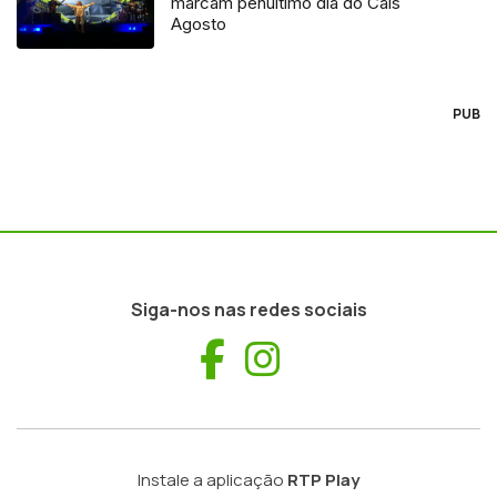
marcam penúltimo dia do Cais
Agosto
PUB
Siga-nos nas redes sociais
Facebook
Instagram
Instale a aplicação
RTP Play