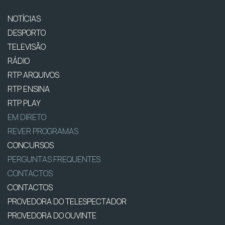
NOTÍCIAS
DESPORTO
TELEVISÃO
RÁDIO
RTP ARQUIVOS
RTP ENSINA
RTP PLAY
EM DIRETO
REVER PROGRAMAS
CONCURSOS
PERGUNTAS FREQUENTES
CONTACTOS
CONTACTOS
PROVEDORA DO TELESPECTADOR
PROVEDORA DO OUVINTE