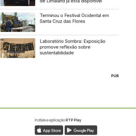
de Limaland já está disponível
Terminou o Festival Ocidental em
Santa Cruz das Flores
Laboratório Sombra: Exposição
promove reflexão sobre
sustentabilidade
PUB
Instale a aplicação
RTP Play