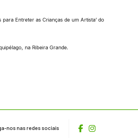
s para Entreter as Crianças de um Artista’ do
rquipélago, na Ribeira Grande.
Facebook
Instagram
ga-nos nas redes sociais