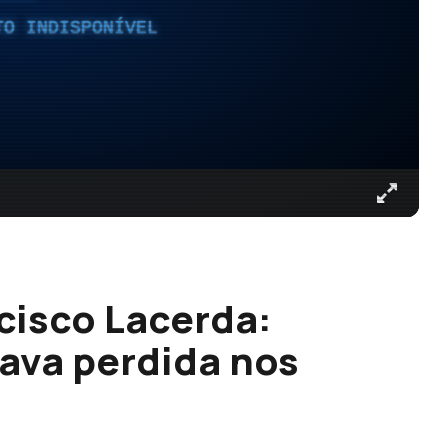
TO INDISPONÍVEL
cisco Lacerda:
tava perdida nos