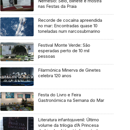
Nemésio: Selo, bilhete e mostra
nas Festas da Praia
Recorde de cocaína apreendida
no mar: Encontradas quase 10
toneladas num narcosubmarino
Festival Monte Verde: São
esperadas perto de 10 mil
pessoas
Filarmónica Minerva de Ginetes
celebra 120 anos
Festa do Livro e Feira
Gastronómica na Semana do Mar
Literatura infantojuvenil: Último
volume da trilogia d’A Princesa