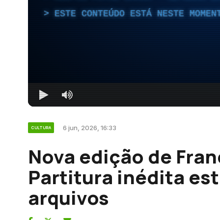
ESTE CONTEÚDO ESTÁ NESTE MOMEN
6 jun, 2026, 16:33
CULTURA
Nova edição de Fran
Partitura inédita es
arquivos