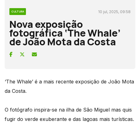
10 jul, 2025, 09:58
CULTURA
Nova exposição
fotográfica ‘The Whale’
de João Mota da Costa
‘The Whale’ é a mais recente exposição de João Mota
da Costa.
O fotógrafo inspira-se na ilha de São Miguel mas quis
fugir do verde exuberante e das lagoas mais turísticas.