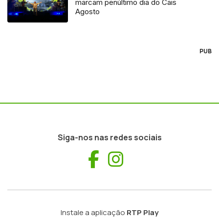
marcam penúltimo dia do Cais
Agosto
PUB
Siga-nos nas redes sociais
Facebook
Instagram
Instale a aplicação
RTP Play