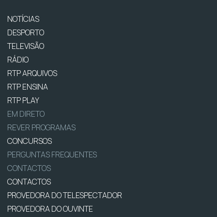
NOTÍCIAS
DESPORTO
TELEVISÃO
RÁDIO
RTP ARQUIVOS
RTP ENSINA
RTP PLAY
EM DIRETO
REVER PROGRAMAS
CONCURSOS
PERGUNTAS FREQUENTES
CONTACTOS
CONTACTOS
PROVEDORA DO TELESPECTADOR
PROVEDORA DO OUVINTE