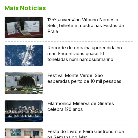
Mais Notícias
125º aniversário Vitorino Nemésio:
Selo, bilhete e mostra nas Festas da
Praia
Recorde de cocaína apreendida no
mar: Encontradas quase 10
toneladas num narcosubmarino
Festival Monte Verde: São
esperadas perto de 10 mil pessoas
Filarmónica Minerva de Ginetes
celebra 120 anos
Festa do Livro e Feira Gastronómica
na Semana do Mar