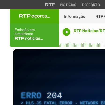
NOTÍCIAS
DESPORTO
Informação
RTP 
RTP Noticias/R
ERRO
204
HLS.JS FATAL ERROR - NETWORK E