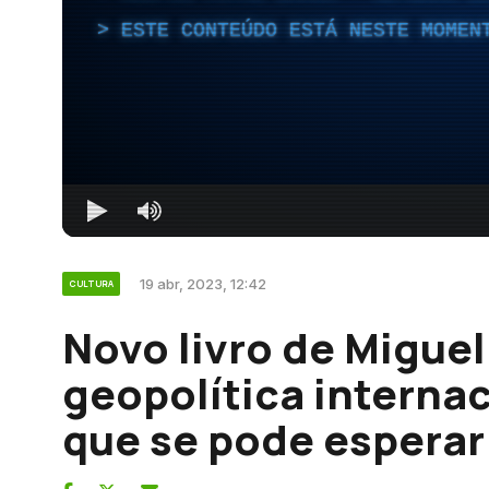
ESTE CONTEÚDO ESTÁ NESTE MOMEN
19 abr, 2023, 12:42
CULTURA
Novo livro de Migue
geopolítica internac
que se pode esperar