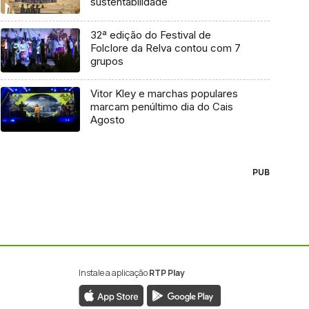
sustentabilidade
32ª edição do Festival de
Folclore da Relva contou com 7
grupos
Vitor Kley e marchas populares
marcam penúltimo dia do Cais
Agosto
PUB
Instale a aplicação
RTP Play