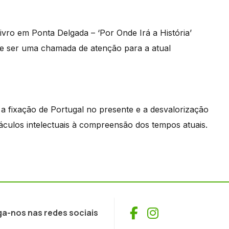
vro em Ponta Delgada – ‘Por Onde Irá a História’
de ser uma chamada de atenção para a atual
ca a fixação de Portugal no presente e a desvalorização
áculos intelectuais à compreensão dos tempos atuais.
Facebook
Instagram
ga-nos nas redes sociais