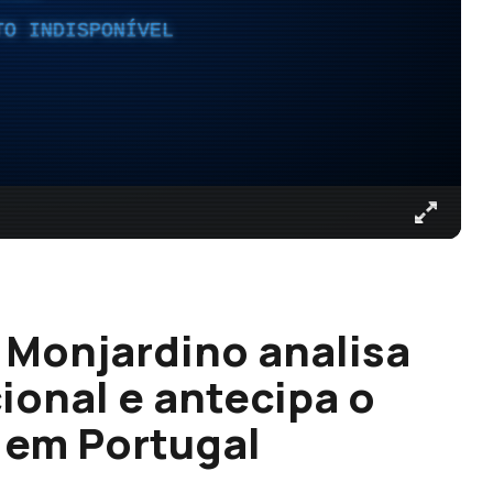
TO INDISPONÍVEL
l Monjardino analisa
ional e antecipa o
 em Portugal