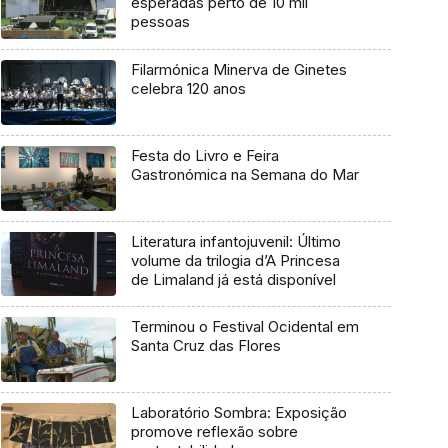
esperadas perto de 10 mil
pessoas
Filarmónica Minerva de Ginetes
celebra 120 anos
Festa do Livro e Feira
Gastronómica na Semana do Mar
Literatura infantojuvenil: Último
volume da trilogia d’A Princesa
de Limaland já está disponível
Terminou o Festival Ocidental em
Santa Cruz das Flores
Laboratório Sombra: Exposição
promove reflexão sobre