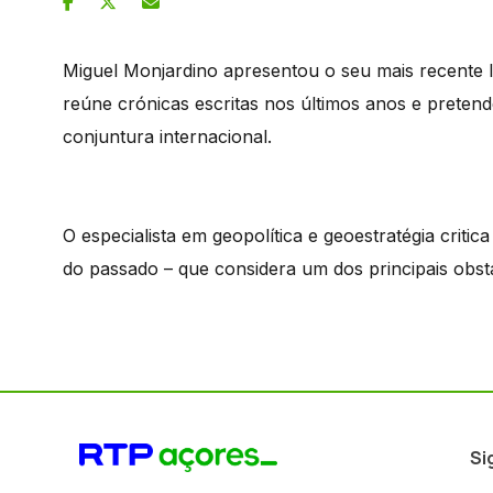
Miguel Monjardino apresentou o seu mais recente li
reúne crónicas escritas nos últimos anos e preten
conjuntura internacional.
O especialista em geopolítica e geoestratégia criti
do passado – que considera um dos principais obst
Si