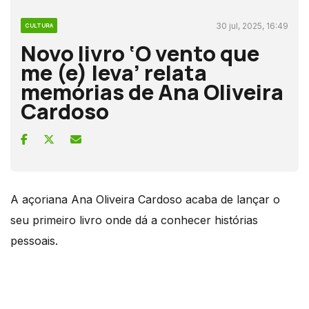
30 jul, 2025, 16:49
CULTURA
Novo livro ‘O vento que
me (e) leva’ relata
memórias de Ana Oliveira
Cardoso
A açoriana Ana Oliveira Cardoso acaba de lançar o
seu primeiro livro onde dá a conhecer histórias
pessoais.