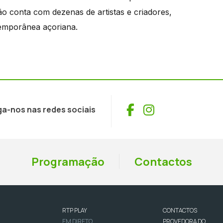
ão conta com dezenas de artistas e criadores,
emporânea açoriana.
Facebook
Instagram
ga-nos nas redes sociais
Programação
Contactos
RTP PLAY
CONTACTOS
EM DIRETO
PROVEDORA DO