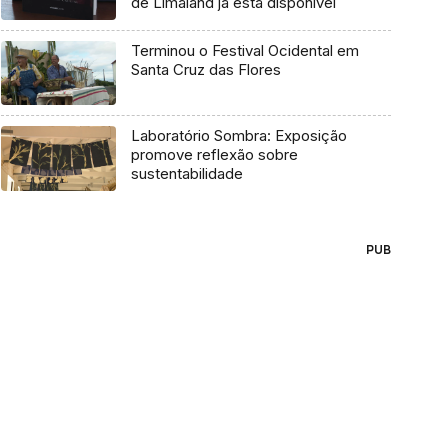
de Limaland já está disponível
Terminou o Festival Ocidental em
Santa Cruz das Flores
Laboratório Sombra: Exposição
promove reflexão sobre
sustentabilidade
PUB