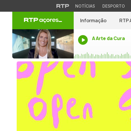
NOTÍCIAS
DESPORTO
Informação
RTP 
A Arte da Cura