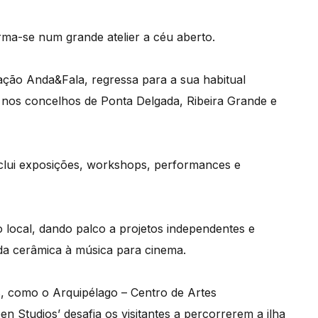
orma-se num grande atelier a céu aberto.
ação Anda&Fala, regressa para a sua habitual
 nos concelhos de Ponta Delgada, Ribeira Grande e
inclui exposições, workshops, performances e
co local, dando palco a projetos independentes e
da cerâmica à música para cinema.
s, como o Arquipélago – Centro de Artes
 Studios’ desafia os visitantes a percorrerem a ilha