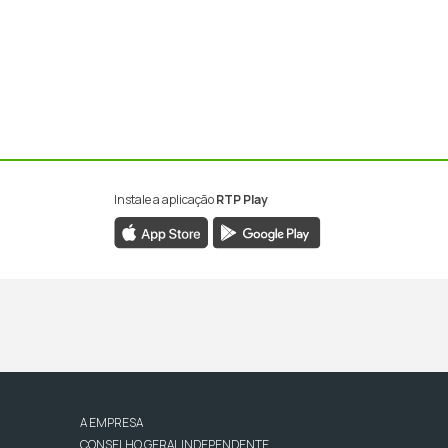
Instale a aplicação
RTP Play
A EMPRESA
CONSELHO GERAL INDEPENDENTE