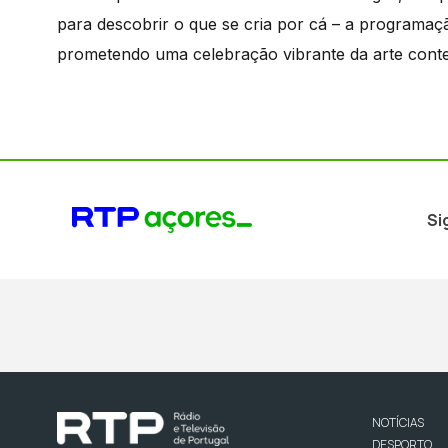
para descobrir o que se cria por cá – a programaç
prometendo uma celebração vibrante da arte cont
Si
NOTÍCIAS
DESPORTO