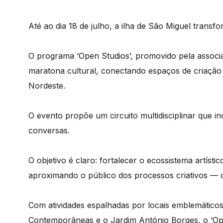
Até ao dia 18 de julho, a ilha de São Miguel transf
O programa ‘Open Studios’, promovido pela associ
maratona cultural, conectando espaços de criação
Nordeste.
O evento propõe um circuito multidisciplinar que 
conversas.
O objetivo é claro: fortalecer o ecossistema artísti
aproximando o público dos processos criativos — 
Com atividades espalhadas por locais emblemático
Contemporâneas e o Jardim António Borges, o ‘Open