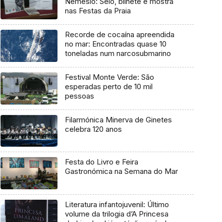
Nemésio: Selo, bilhete e mostra
nas Festas da Praia
Recorde de cocaína apreendida
no mar: Encontradas quase 10
toneladas num narcosubmarino
Festival Monte Verde: São
esperadas perto de 10 mil
pessoas
Filarmónica Minerva de Ginetes
celebra 120 anos
Festa do Livro e Feira
Gastronómica na Semana do Mar
Literatura infantojuvenil: Último
volume da trilogia d’A Princesa