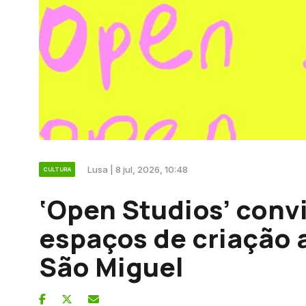
Lusa | 8 jul, 2026, 10:48
CULTURA
‘Open Studios’ convi
espaços de criação a
São Miguel