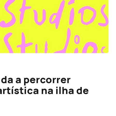
da a percorrer
rtística na ilha de