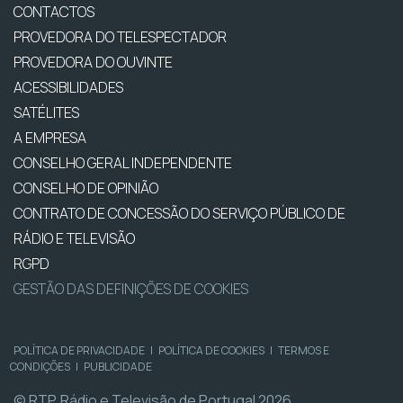
CONTACTOS
PROVEDORA DO TELESPECTADOR
PROVEDORA DO OUVINTE
ACESSIBILIDADES
SATÉLITES
A EMPRESA
CONSELHO GERAL INDEPENDENTE
CONSELHO DE OPINIÃO
CONTRATO DE CONCESSÃO DO SERVIÇO PÚBLICO DE
RÁDIO E TELEVISÃO
RGPD
GESTÃO DAS DEFINIÇÕES DE COOKIES
POLÍTICA DE PRIVACIDADE
|
POLÍTICA DE COOKIES
|
TERMOS E
CONDIÇÕES
|
PUBLICIDADE
© RTP, Rádio e Televisão de Portugal 2026