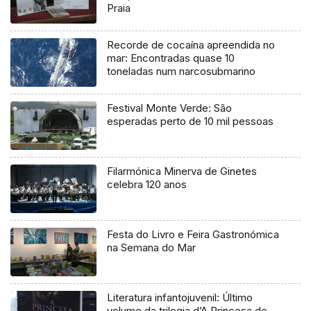
Praia
Recorde de cocaína apreendida no
mar: Encontradas quase 10
toneladas num narcosubmarino
Festival Monte Verde: São
esperadas perto de 10 mil pessoas
Filarmónica Minerva de Ginetes
celebra 120 anos
Festa do Livro e Feira Gastronómica
na Semana do Mar
Literatura infantojuvenil: Último
volume da trilogia d’A Princesa de