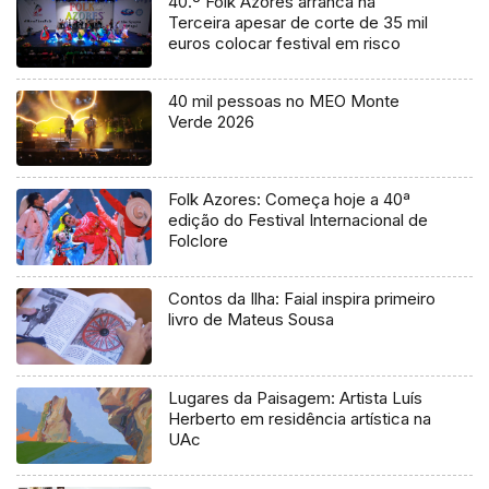
40.º Folk Azores arranca na
Terceira apesar de corte de 35 mil
euros colocar festival em risco
40 mil pessoas no MEO Monte
Verde 2026
Folk Azores: Começa hoje a 40ª
edição do Festival Internacional de
Folclore
Contos da Ilha: Faial inspira primeiro
livro de Mateus Sousa
Lugares da Paisagem: Artista Luís
Herberto em residência artística na
UAc