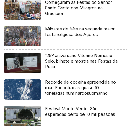
Começaram as Festas do Senhor
Santo Cristo dos Milagres na
Graciosa
Milhares de fiéis na segunda maior
festa religiosa dos Açores
125º aniversário Vitorino Nemésio:
Selo, bilhete e mostra nas Festas da
Praia
Recorde de cocaína apreendida no
mar: Encontradas quase 10
toneladas num narcosubmarino
Festival Monte Verde: São
esperadas perto de 10 mil pessoas