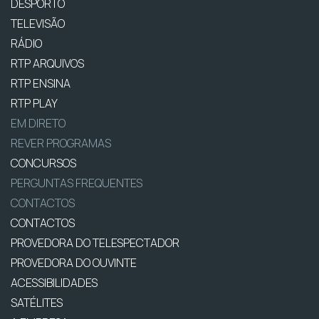
DESPORTO
TELEVISÃO
RÁDIO
RTP ARQUIVOS
RTP ENSINA
RTP PLAY
EM DIRETO
REVER PROGRAMAS
CONCURSOS
PERGUNTAS FREQUENTES
CONTACTOS
CONTACTOS
PROVEDORA DO TELESPECTADOR
PROVEDORA DO OUVINTE
ACESSIBILIDADES
SATÉLITES