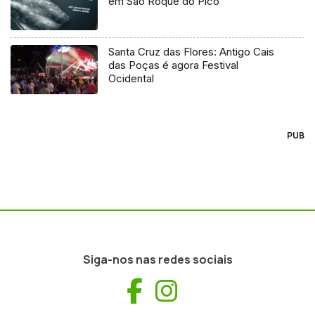
em São Roque do Pico’
Santa Cruz das Flores: Antigo Cais
das Poças é agora Festival
Ocidental
PUB
Siga-nos nas redes sociais
Facebook
Instagram