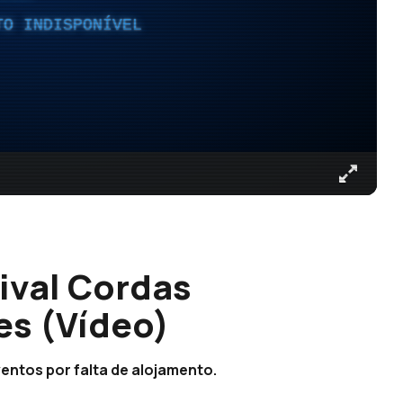
TO INDISPONÍVEL
ival Cordas
es (Vídeo)
entos por falta de alojamento.