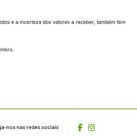
idos e a incerteza dos valores a receber, também têm
tembro.
Facebook
Instagram
ga-nos nas redes sociais