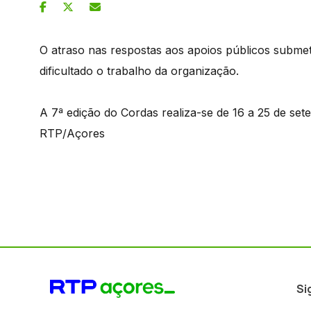
O atraso nas respostas aos apoios públicos submet
dificultado o trabalho da organização.
A 7ª edição do Cordas realiza-se de 16 a 25 de se
RTP/Açores
Si