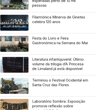
esperadas perto de 10 mil
pessoas
Filarmónica Minerva de Ginetes
celebra 120 anos
Festa do Livro e Feira
Gastronómica na Semana do Mar
Literatura infantojuvenil: Último
volume da trilogia d’A Princesa
de Limaland já está disponível
Terminou o Festival Ocidental em
Santa Cruz das Flores
Laboratório Sombra: Exposição
promove reflexão sobre