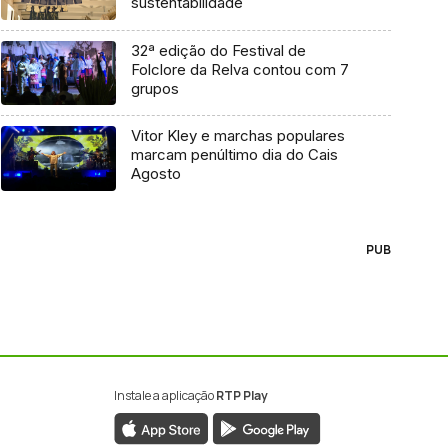
sustentabilidade
32ª edição do Festival de
Folclore da Relva contou com 7
grupos
Vitor Kley e marchas populares
marcam penúltimo dia do Cais
Agosto
PUB
Instale a aplicação
RTP Play