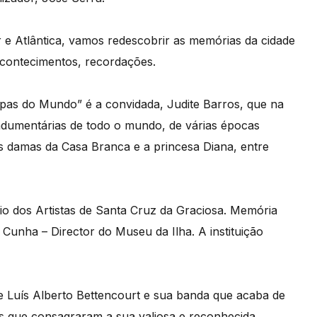
e Atlântica, vamos redescobrir as memórias da cidade
acontecimentos, recordações.
pas do Mundo” é a convidada, Judite Barros, que na
dumentárias de todo o mundo, de várias épocas
as damas da Casa Branca e a princesa Diana, entre
io dos Artistas de Santa Cruz da Graciosa. Memória
e Cunha – Director do Museu da Ilha. A instituição
e Luís Alberto Bettencourt e sua banda que acaba de
is que consagraram a sua valiosa e reconhecida