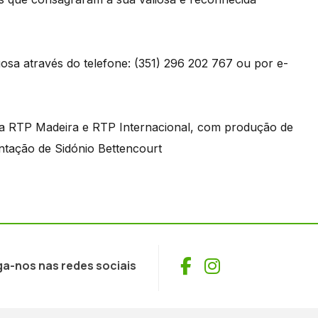
osa através do telefone: (351) 296 202 767 ou por e-
 a RTP Madeira e RTP Internacional, com produção de
entação de Sidónio Bettencourt
Facebook
Instagram
ga-nos nas redes sociais