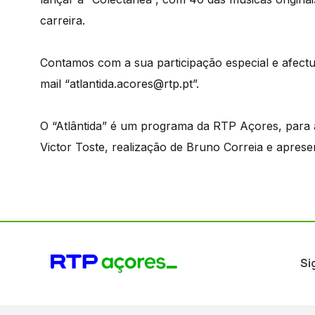
carreira.
Contamos com a sua participação especial e afectu
mail “atlantida.acores@rtp.pt”.
O “Atlântida” é um programa da RTP Açores, para
Victor Toste, realização de Bruno Correia e apres
Si