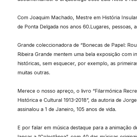
Com Joaquim Machado, Mestre em História Insular 
de Ponta Delgada nos anos 60.Lugares, pessoas, 
Grande coleccionadora de “Bonecas de Papel: Rou
Ribeira Grande mentem uma bela exposição com in
históricas, sem esquecer, por exemplo, as primeir
muitas outras.
Merece o nosso apreço, o livro “Filarmónica Recre
Histórica e Cultural 1913-2018”, da autoria de Jorg
assinalou a 1 de Janeiro, 105 anos de vida.
E por falar em música destaque para a animação d
lançar a “Colectânea”, com 40 das músicas origina