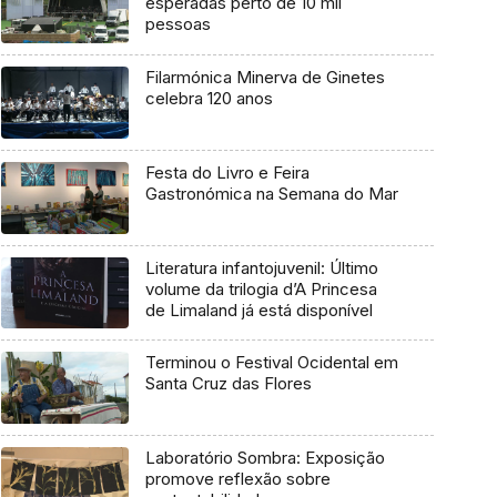
esperadas perto de 10 mil
pessoas
Filarmónica Minerva de Ginetes
celebra 120 anos
Festa do Livro e Feira
Gastronómica na Semana do Mar
Literatura infantojuvenil: Último
volume da trilogia d’A Princesa
de Limaland já está disponível
Terminou o Festival Ocidental em
Santa Cruz das Flores
Laboratório Sombra: Exposição
promove reflexão sobre