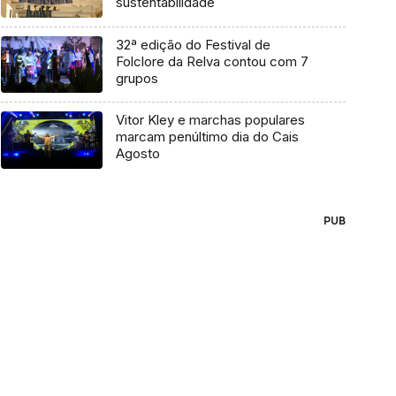
sustentabilidade
32ª edição do Festival de
Folclore da Relva contou com 7
grupos
Vitor Kley e marchas populares
marcam penúltimo dia do Cais
Agosto
PUB