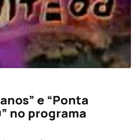
ianos” e “Ponta
0” no programa