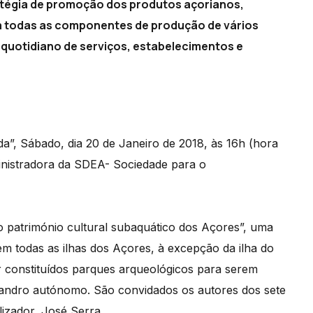
atégia de promoção dos produtos açorianos,
a todas as componentes de produção de vários
quotidiano de serviços, estabelecimentos e
a”, Sábado, dia 20 de Janeiro de 2018, às 16h (hora
inistradora da SDEA- Sociedade para o
 património cultural subaquático dos Açores”, uma
s em todas as ilhas dos Açores, à excepção da ilha do
er constituídos parques arqueológicos para serem
fandro autónomo. São convidados os autores dos sete
izador, José Serra.