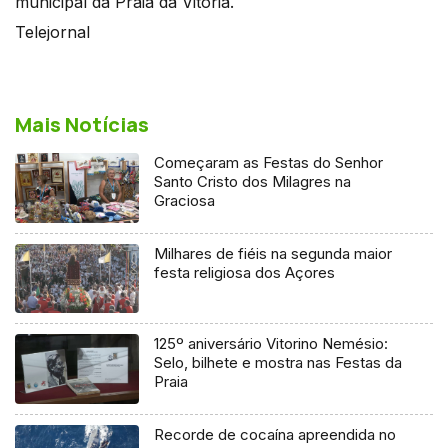
municipal da Praia da Vitória.
Telejornal
Mais Notícias
Começaram as Festas do Senhor
Santo Cristo dos Milagres na
Graciosa
Milhares de fiéis na segunda maior
festa religiosa dos Açores
125º aniversário Vitorino Nemésio:
Selo, bilhete e mostra nas Festas da
Praia
Recorde de cocaína apreendida no