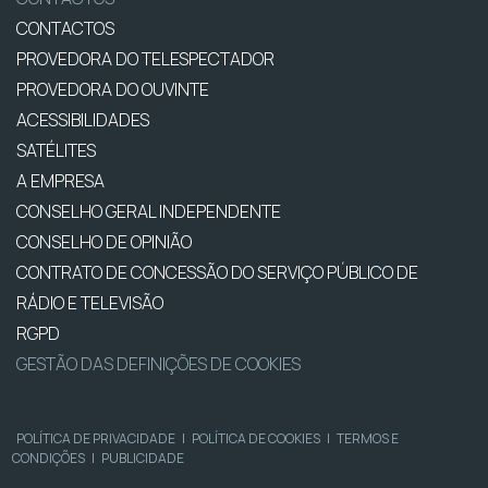
CONTACTOS
PROVEDORA DO TELESPECTADOR
PROVEDORA DO OUVINTE
ACESSIBILIDADES
SATÉLITES
A EMPRESA
CONSELHO GERAL INDEPENDENTE
CONSELHO DE OPINIÃO
CONTRATO DE CONCESSÃO DO SERVIÇO PÚBLICO DE
RÁDIO E TELEVISÃO
RGPD
GESTÃO DAS DEFINIÇÕES DE COOKIES
POLÍTICA DE PRIVACIDADE
|
POLÍTICA DE COOKIES
|
TERMOS E
CONDIÇÕES
|
PUBLICIDADE