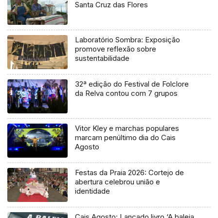
Santa Cruz das Flores
Laboratório Sombra: Exposição
promove reflexão sobre
sustentabilidade
32ª edição do Festival de Folclore
da Relva contou com 7 grupos
Vitor Kley e marchas populares
marcam penúltimo dia do Cais
Agosto
Festas da Praia 2026: Cortejo de
abertura celebrou união e
identidade
Cais Agosto: Lançado livro ‘A baleia