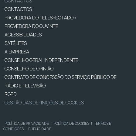
CONTACTOS
CONTACTOS
PROVEDORA DO TELESPECTADOR
PROVEDORA DO OUVINTE
ACESSIBILIDADES
SATÉLITES
A EMPRESA
CONSELHO GERAL INDEPENDENTE
CONSELHO DE OPINIÃO
CONTRATO DE CONCESSÃO DO SERVIÇO PÚBLICO DE
RÁDIO E TELEVISÃO
RGPD
GESTÃO DAS DEFINIÇÕES DE COOKIES
POLÍTICA DE PRIVACIDADE
|
POLÍTICA DE COOKIES
|
TERMOS E
CONDIÇÕES
|
PUBLICIDADE