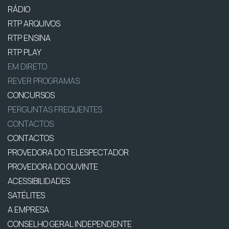
RÁDIO
RTP ARQUIVOS
RTP ENSINA
RTP PLAY
EM DIRETO
REVER PROGRAMAS
CONCURSOS
PERGUNTAS FREQUENTES
CONTACTOS
CONTACTOS
PROVEDORA DO TELESPECTADOR
PROVEDORA DO OUVINTE
ACESSIBILIDADES
SATÉLITES
A EMPRESA
CONSELHO GERAL INDEPENDENTE