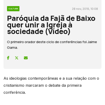
28 nov, 2019, 10:08
CULTURA
Paróquia da Fajã de Baixo
quer unir a Igreja à
sociedade (Vídeo)
O primeiro orador deste ciclo de conferências foi Jaime
Gama.
As ideologias contemporâneas e a sua relação com o
cristianismo marcaram o debate da primeira
conferência.