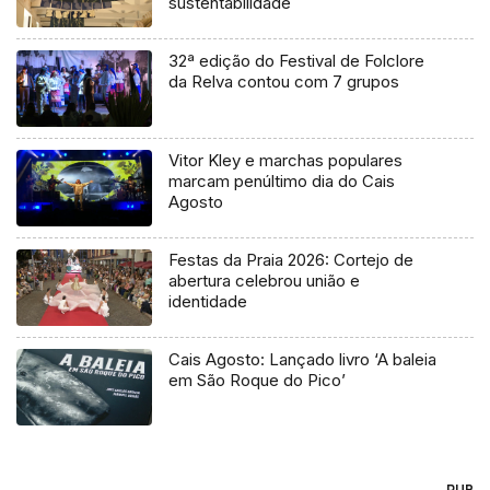
sustentabilidade
32ª edição do Festival de Folclore
da Relva contou com 7 grupos
Vitor Kley e marchas populares
marcam penúltimo dia do Cais
Agosto
Festas da Praia 2026: Cortejo de
abertura celebrou união e
identidade
Cais Agosto: Lançado livro ‘A baleia
em São Roque do Pico’
PUB